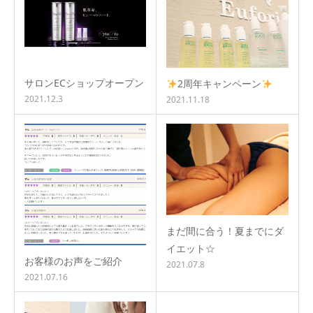
サロンECショップオープン
2周年キャンペーン
2021.12.3
2021.11.18
まだ間に合う！夏までにダ
イエット☆
お客様のお声をご紹介
2021.07.8
2021.07.16