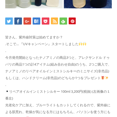
皆さん、紫外線対策は始めてますか？
.そこで… 『UVキャンペーン』スタートしました
.
今月発売開始となったナノアミノの商品3つと、アレクサンドル ドゥ
パリの商品1つの計4アイテム(組み合わせ自由)のうち、2つご購入で、
ナノアミノのリペアオイルインミストシルキーのミニサイズ(非売品)
もしくは、ハンドクリーム(非売品)のどちらか1つをプレゼント
.
リペアオイルインミストシルキー 100ml 3,200円(税抜) (左画像の１
番左)
光老化ケアに加え、ブルーライトもカットしてくれるので、紫外線に
よる肌荒れ、乾燥が気になる方にはもちろん、パソコンを使う方にも