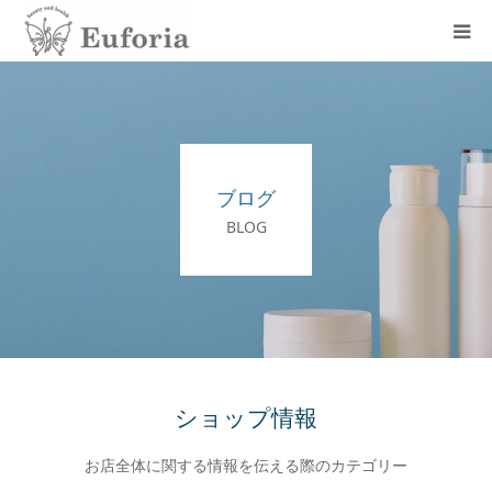
初めての方へ
メニュー
ブログ
店舗情報
BLOG
お知らせ
ブログ
アクセス
ショップ情報
お店全体に関する情報を伝える際のカテゴリー
お問い合わせ